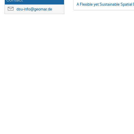
Contact
A Flexible yet Sustainable Spatial
dsu-info@geomar.de