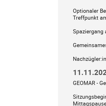
Optionaler B
Treffpunkt am
Spaziergang a
Gemeinsames
Nachzügler:i
11.11.202
GEOMAR - Geb
Sitzungsbegi
Mittagspause 