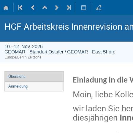
HGF-Arbeitskreis Innenrevision
10.–12. Nov. 2025
GEOMAR - Standort Ostufer / GEOMAR - East Shore
Europe/Berlin Zeitzone
Veranstaltungsmenü
Übersicht
Einladung in die
Anmeldung
Moin, liebe Kol
wir laden Sie he
diesjährigen
Inn