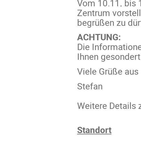
Vom 10.11
.
bis 
Zentrum vorstell
begrüßen zu dür
ACHTUNG:
Die Information
Ihnen gesondert
Viele Grüße au
Stefan
Weitere Details
Standort