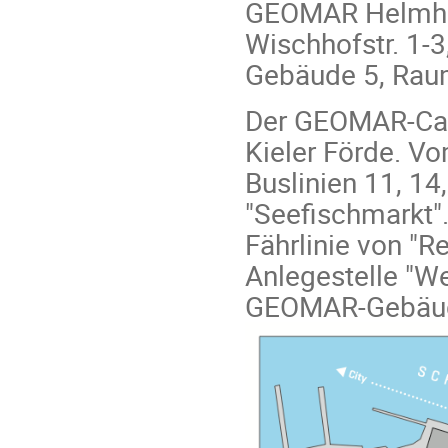
GEOMAR Helmhol
Wischhofstr. 1-3
Gebäude 5, Rau
Der GEOMAR-Camp
Kieler Förde. V
Buslinien 11, 14
"Seefischmarkt"
Fährlinie von "R
Anlegestelle "We
GEOMAR-Gebäude