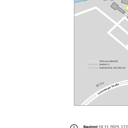
Konferenzinformatio
Beginnt
10.11.2025, 17: